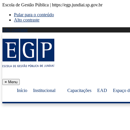
Escola de Gestão Pública | https://egp.jundiai.sp.gov.br
Pular para o conteúdo
Alto contraste
Alto contraste
≡
Menu
Início
Institucional
Capacitações
EAD
Espaço d