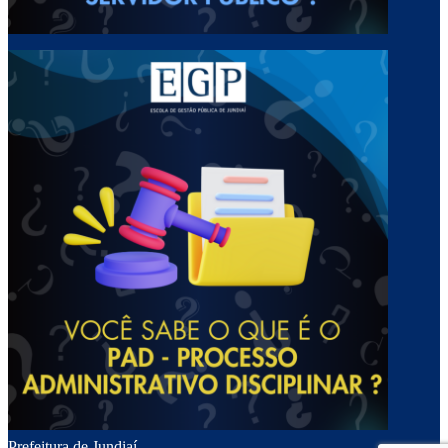
Prefeitura de Jundiaí