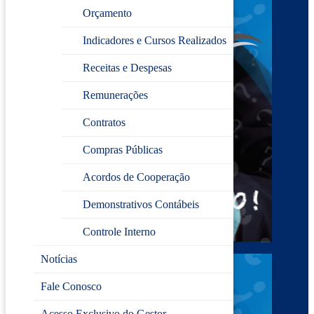
Orçamento
Indicadores e Cursos Realizados
Receitas e Despesas
Remunerações
Contratos
Compras Públicas
Acordos de Cooperação
Demonstrativos Contábeis
Controle Interno
Notícias
Fale Conosco
Acesso Exclusivo do Gestor