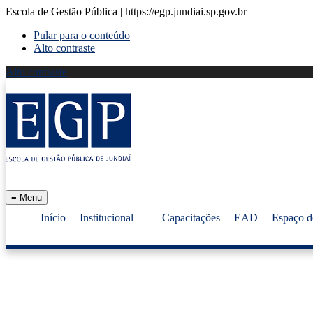
Escola de Gestão Pública | https://egp.jundiai.sp.gov.br
Pular para o conteúdo
Alto contraste
Alto contraste
≡
Menu
Início
Institucional
Capacitações
EAD
Espaço d