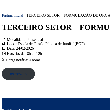
Página Inicial
›
TERCEIRO SETOR – FORMULAÇÃO DE OR
TERCEIRO SETOR – FORM
📍 Modalidade: Presencial
🏫 Local: Escola de Gestão Pública de Jundiaí (EGP)
📅 Data: 24/02/2026
🕒 Horário: das 8h às 12h
⏳ Carga horária: 4 horas
Inscreva-se