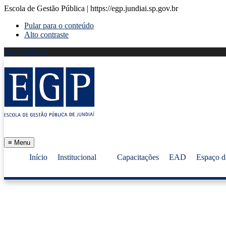
Escola de Gestão Pública | https://egp.jundiai.sp.gov.br
Pular para o conteúdo
Alto contraste
Alto contraste
≡
Menu
Início
Institucional
Capacitações
EAD
Espaço d