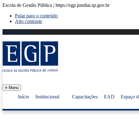
Escola de Gestão Pública | https://egp.jundiai.sp.gov.br
Pular para o conteúdo
Alto contraste
Alto contraste
≡
Menu
Início
Institucional
Capacitações
EAD
Espaço d