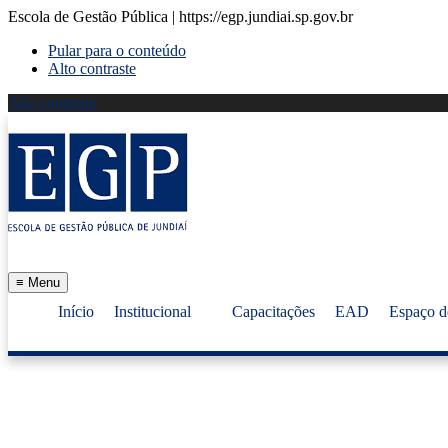
Escola de Gestão Pública | https://egp.jundiai.sp.gov.br
Pular para o conteúdo
Alto contraste
Alto contraste
≡
Menu
Início
Institucional
Capacitações
EAD
Espaço d