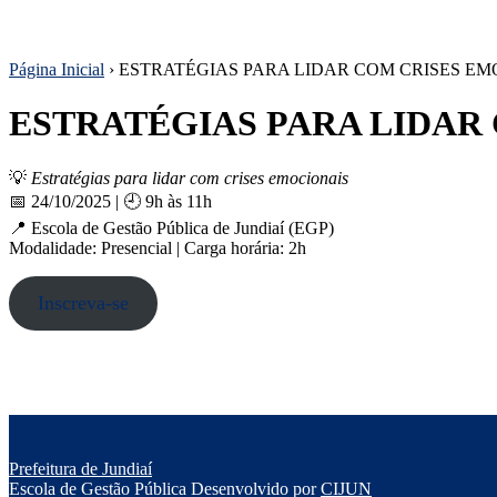
Página Inicial
›
ESTRATÉGIAS PARA LIDAR COM CRISES EM
ESTRATÉGIAS PARA LIDAR
💡
Estratégias para lidar com crises emocionais
📅 24/10/2025 | 🕘 9h às 11h
📍 Escola de Gestão Pública de Jundiaí (EGP)
Modalidade: Presencial | Carga horária: 2h
Inscreva-se
Prefeitura de Jundiaí
Escola de Gestão Pública
Desenvolvido por
CIJUN