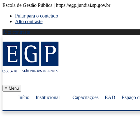
Escola de Gestão Pública | https://egp.jundiai.sp.gov.br
Pular para o conteúdo
Alto contraste
Alto contraste
≡
Menu
Início
Institucional
Capacitações
EAD
Espaço d